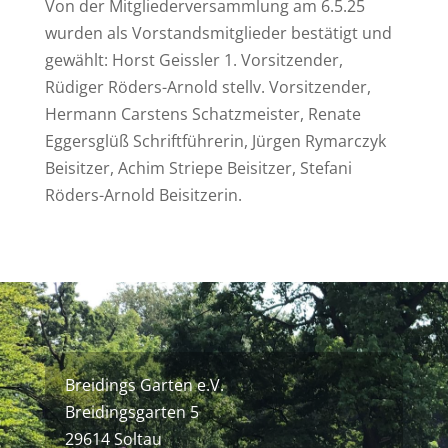
Von der Mitgliederversammlung am 6.5.25
wurden als Vorstandsmitglieder bestätigt und
gewählt: Horst Geissler 1. Vorsitzender,
Rüdiger Röders-Arnold stellv. Vorsitzender,
Hermann Carstens Schatzmeister, Renate
Eggersglüß Schriftführerin, Jürgen Rymarczyk
Beisitzer, Achim Striepe Beisitzer, Stefani
Röders-Arnold Beisitzerin.
Breidings Garten e.V.
Breidingsgarten 5
29614 Soltau