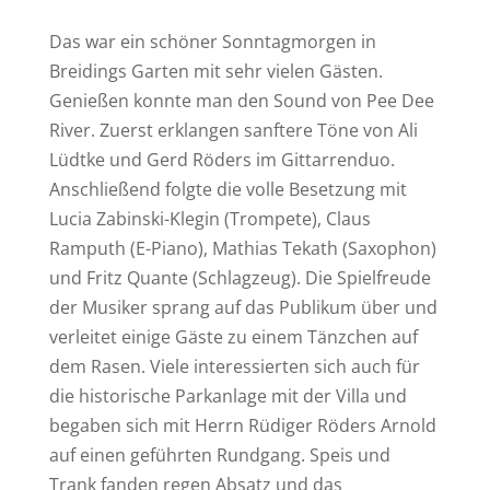
Das war ein schöner Sonntagmorgen in
Breidings Garten mit sehr vielen Gästen.
Genießen konnte man den Sound von Pee Dee
River. Zuerst erklangen sanftere Töne von Ali
Lüdtke und Gerd Röders im Gittarrenduo.
Anschließend folgte die volle Besetzung mit
Lucia Zabinski-Klegin (Trompete), Claus
Ramputh (E-Piano), Mathias Tekath (Saxophon)
und Fritz Quante (Schlagzeug). Die Spielfreude
der Musiker sprang auf das Publikum über und
verleitet einige Gäste zu einem Tänzchen auf
dem Rasen. Viele interessierten sich auch für
die historische Parkanlage mit der Villa und
begaben sich mit Herrn Rüdiger Röders Arnold
auf einen geführten Rundgang. Speis und
Trank fanden regen Absatz und das