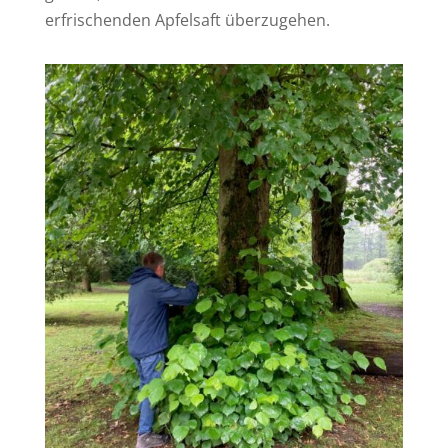
erfrischenden Apfelsaft überzugehen.