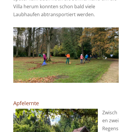
Villa herum konnten schon bald viele
Laubhaufen abtransportiert werden.
Apfelernte
Zwisch
en zwei
Regens