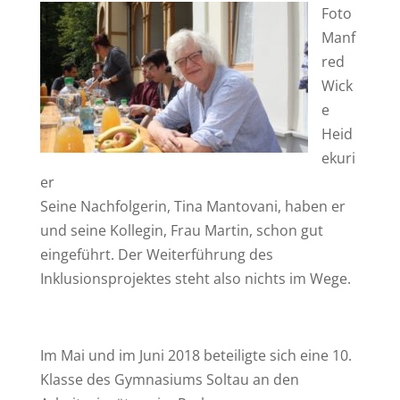
Foto
Manf
red
Wick
e
Heid
ekuri
er
Seine Nachfolgerin, Tina Mantovani, haben er
und seine Kollegin, Frau Martin, schon gut
eingeführt. Der Weiterführung des
Inklusionsprojektes steht also nichts im Wege.
Im Mai und im Juni 2018 beteiligte sich eine 10.
Klasse des Gymnasiums Soltau an den