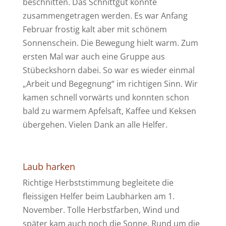
beschnitten. Das Schnittgut konnte
zusammengetragen werden. Es war Anfang
Februar frostig kalt aber mit schönem
Sonnenschein. Die Bewegung hielt warm. Zum
ersten Mal war auch eine Gruppe aus
Stübeckshorn dabei. So war es wieder einmal
„Arbeit und Begegnung“ im richtigen Sinn. Wir
kamen schnell vorwärts und konnten schon
bald zu warmem Apfelsaft, Kaffee und Keksen
übergehen. Vielen Dank an alle Helfer.
Laub harken
Richtige Herbststimmung begleitete die
fleissigen Helfer beim Laubharken am 1.
November. Tolle Herbstfarben, Wind und
später kam auch noch die Sonne. Rund um die