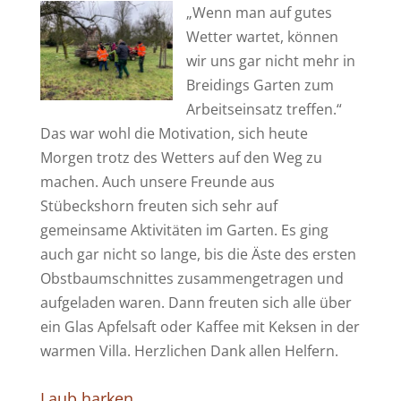
„We
nn man auf gutes
Wetter wartet, können
wir uns gar nicht mehr in
Breidings Garten zum
Arbeitseinsatz treffen.“
Das war wohl die Motivation, sich heute
Morgen trotz des Wetters auf den Weg zu
machen. Auch unsere Freunde aus
Stübeckshorn freuten sich sehr auf
gemeinsame Aktivitäten im Garten. Es ging
auch gar nicht so lange, bis die Äste des ersten
Obstbaumschnittes zusammengetragen und
aufgeladen waren. Dann freuten sich alle über
ein Glas Apfelsaft oder Kaffee mit Keksen in der
warmen Villa. Herzlichen Dank allen Helfern.
Laub harken