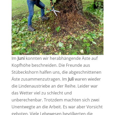
Im
Juni
konnten wir
herabhängende Äste auf
Kopfhöhe beschneiden. Die Freunde aus
Stübeckshorn halfen uns, die abgeschnittenen
Äste zusammenzutragen. Im
Juli
waren wieder
die Lindenaustriebe an der Reihe. Leider war
das Wetter viel zu schlecht und
unberechenbar. Trotzdem machten sich zwei
Unentwegte an die Arbeit. Es war aber Vorsicht
geboten. Viele Lebewesen bevölkerten die