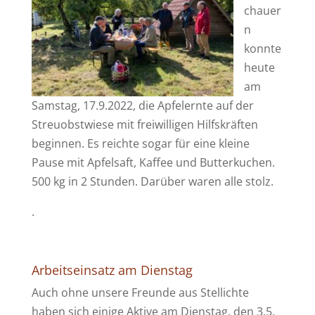
chauer
n
konnte
heute
am
Samstag, 17.9.2022, die Apfelernte auf der
Streuobstwiese mit freiwilligen Hilfskräften
beginnen. Es reichte sogar für eine kleine
Pause mit Apfelsaft, Kaffee und Butterkuchen.
500 kg in 2 Stunden. Darüber waren alle stolz.
.
Arbeitseinsatz am Dienstag
Auch ohne unsere Freunde aus Stellichte
haben sich einige Aktive am Dienstag, den 3.5.